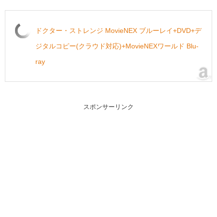
ドクター・ストレンジ MovieNEX ブルーレイ+DVD+デ
ジタルコピー(クラウド対応)+MovieNEXワールド Blu-
ray
スポンサーリンク