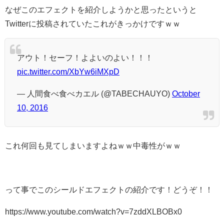
なぜこのエフェクトを紹介しようかと思ったというと
Twitterに投稿されていたこれがきっかけですｗｗ
アウト！セーフ！よよいのよい！！！
pic.twitter.com/XbYw6iMXpD
— 人間食べ食べカエル (@TABECHAUYO)
October
10, 2016
これ何回も見てしまいますよねｗｗ中毒性がｗｗ
って事でこのシールドエフェクトの紹介です！どうぞ！！
https://www.youtube.com/watch?v=7zddXLBOBx0