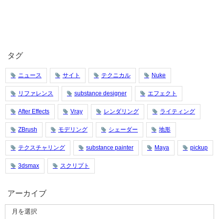
タグ
ニュース
サイト
テクニカル
Nuke
リファレンス
substance designer
エフェクト
After Effects
Vray
レンダリング
ライティング
ZBrush
モデリング
シェーダー
地形
テクスチャリング
substance painter
Maya
pickup
3dsmax
スクリプト
アーカイブ