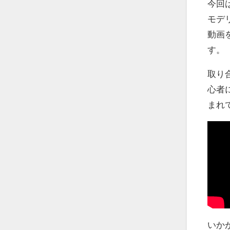
今回
モデ
動画
す。
取り
心者
まれ
いか