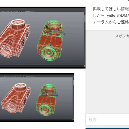
掲載してほしい情報
したらTwitterの
ォーラムからご連絡
スポン