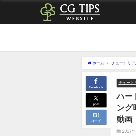
ホーム
チュートリア
にして欲しい動画！！
チュート
Facebook
ハー
post
ング
動画
はてブ
2017