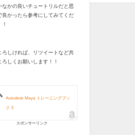
かなかの良いチュートリルだと思
で良かったら参考にしてみてくだ
！！
よろしければ、リツイートなど共
よろしくお願いします！！
Autodesk Maya トレーニングブッ
ク 3
スポンサーリンク