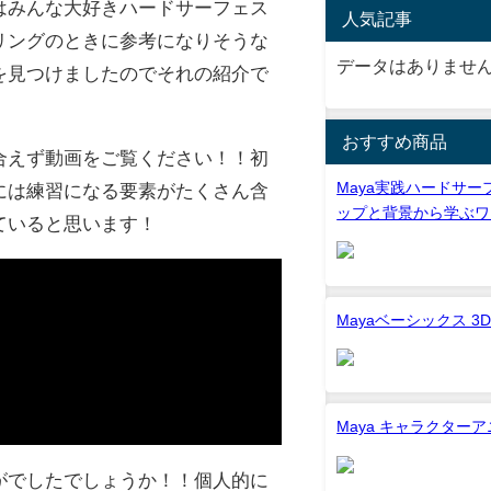
はみんな大好きハードサーフェス
人気記事
リングのときに参考になりそうな
データはありませ
を見つけましたのでそれの紹介で
おすすめ商品
合えず動画をご覧ください！！初
Maya実践ハードサー
には練習になる要素がたくさん含
ップと背景から学ぶワ
ていると思います！
Mayaベーシックス 
Maya キャラクター
がでしたでしょうか！！個人的に