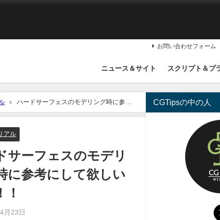
お問い合わせフォーム
ニュース＆サイト
スクリプト＆プ
CGTipsの中の人
ル
ハードサーフェスのモデリング時に参考
リアル
ドサーフェスのモデリ
時に参考にして欲しい
！！
年4月23日