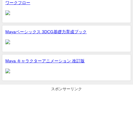
ワークフロー
Mayaベーシックス 3DCG基礎力育成ブック
Maya キャラクターアニメーション 改訂版
スポンサーリンク