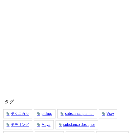
タグ
テクニカル
pickup
substance painter
Vray
モデリング
Maya
substance designer