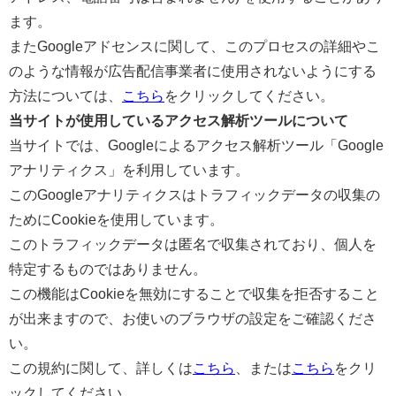
ます。
またGoogleアドセンスに関して、このプロセスの詳細やこ
のような情報が広告配信事業者に使用されないようにする
方法については、
こちら
をクリックしてください。
当サイトが使用しているアクセス解析ツールについて
当サイトでは、Googleによるアクセス解析ツール「Google
アナリティクス」を利用しています。
このGoogleアナリティクスはトラフィックデータの収集の
ためにCookieを使用しています。
このトラフィックデータは匿名で収集されており、個人を
特定するものではありません。
この機能はCookieを無効にすることで収集を拒否すること
が出来ますので、お使いのブラウザの設定をご確認くださ
い。
この規約に関して、詳しくは
こちら
、または
こちら
をクリ
ックしてください。