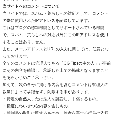
当サイトへのコメントについて
当サイトでは、スパム・荒らしへの対応として、コメント
の際に使用されたIPアドレスを記録しています。
これはブログの標準機能としてサポートされている機能
で、スパム・荒らしへの対応以外にこのIPアドレスを使用
することはありません。
また、メールアドレスとURLの入力に関しては、任意とな
っております。
全てのコメントは管理人である「CG Tipsの中の人」が事前
にその内容を確認し、承認した上での掲載となりますこと
をあらかじめご了承下さい。
加えて、次の各号に掲げる内容を含むコメントは管理人の
裁量によって承認せず、削除する事があります。
・特定の自然人または法人を誹謗し、中傷するもの。
・極度にわいせつな内容を含むもの。
・禁制品の取引に関するものや、他者を害する行為の依頼