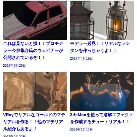
これは見ないと損！！プロモデ
モデラー必見！！リアルなラン
ラー今泉隼介氏のウェビナーが
タンを作っちゃうよ！！
公開されているぞ！！
2017年4月19日
2017年6月25日
VRayでリアルなゴールドのマテ
3dsMaxを使って溶解エフェクト
リアルを作る！！他のマテリア
を作成するチュートリアル！！
ル紹介もあるよ！
2017年2月11日
2017年2月22日