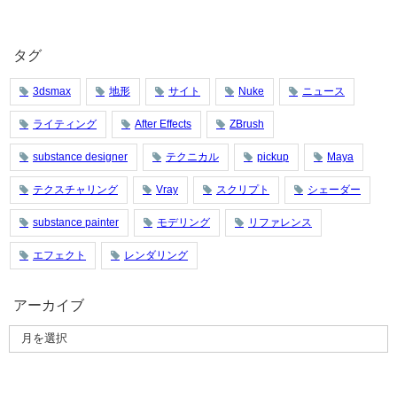
タグ
3dsmax
地形
サイト
Nuke
ニュース
ライティング
After Effects
ZBrush
substance designer
テクニカル
pickup
Maya
テクスチャリング
Vray
スクリプト
シェーダー
substance painter
モデリング
リファレンス
エフェクト
レンダリング
アーカイブ