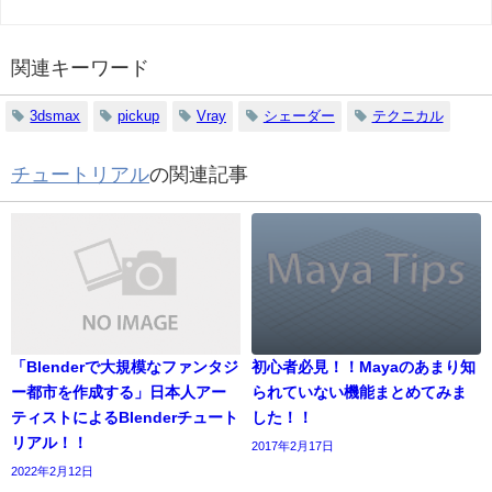
関連キーワード
3dsmax
pickup
Vray
シェーダー
テクニカル
チュートリアル
の関連記事
「Blenderで大規模なファンタジ
初心者必見！！Mayaのあまり知
ー都市を作成する」日本人アー
られていない機能まとめてみま
ティストによるBlenderチュート
した！！
リアル！！
2017年2月17日
2022年2月12日