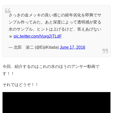
さっきの金メッキの良い感じの経年劣化を即興でサ
ンプル作ってみた。あと深度によって透明感が変る
水のサンプル。ヒントは上げるけど、答えあげない
ｗ
pic.twitter.com/Vuxg2jTLdF
— 北田 栄二 (@EijiKitada)
June 17, 2016
今回、紹介するのはこれの水のほうのアンサー動画で
す！！
それではどうぞ！！