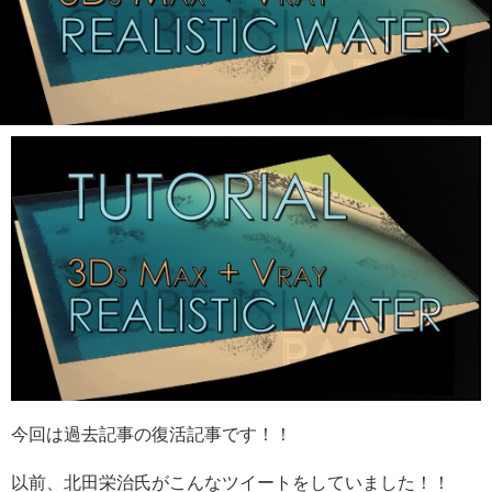
今回は過去記事の復活記事です！！
以前、北田栄治氏がこんなツイートをしていました！！