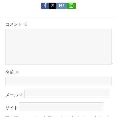
コメント
※
名前
※
メール
※
サイト