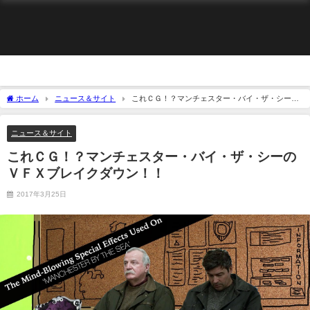
ホーム
ニュース＆サイト
これＣＧ！？マンチェスター・バイ・ザ・シーの
ＶＦＸブレイクダウン！！
ニュース＆サイト
これＣＧ！？マンチェスター・バイ・ザ・シーの
ＶＦＸブレイクダウン！！
2017年3月25日