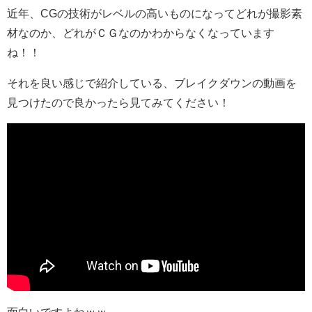
近年、CGの技術がレベルの高いものになってどれが撮影素
材なのか、どれがＣＧなのかわからなくなっています
ね！！
それを良い感じで紹介している、ブレイクダウンの動画を
見つけたので良かったら見てみてください！
面白いですよねｗｗ