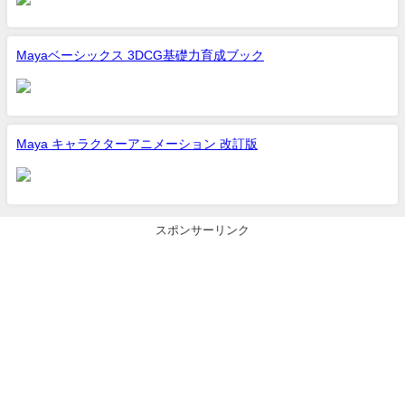
Mayaベーシックス 3DCG基礎力育成ブック
Maya キャラクターアニメーション 改訂版
スポンサーリンク