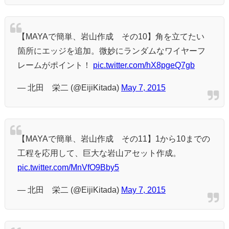
【MAYAで簡単、岩山作成 その10】角を立てたい
箇所にエッジを追加。微妙にランダムなワイヤーフ
レームがポイント！
pic.twitter.com/hX8pgeQ7gb
— 北田 栄二 (@EijiKitada)
May 7, 2015
【MAYAで簡単、岩山作成 その11】1から10までの
工程を応用して、巨大な岩山アセット作成。
pic.twitter.com/MnVfO9Bby5
— 北田 栄二 (@EijiKitada)
May 7, 2015