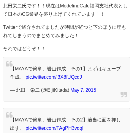
北田栄二氏です！！現在はModelingCafe福岡支社代表とし
て日本のCG業界を盛り上げてくれています！！
Twitterで紹介されてましたが時間が経つと下のほうに埋も
れてしまうのでまとめてみました！
それではどうぞ！！
【MAYAで簡単、岩山作成 その1】まずはキューブ
作成。
pic.twitter.com/l3X8fUQcqJ
— 北田 栄二 (@EijiKitada)
May 7, 2015
【MAYAで簡単、岩山作成 その2】適当に面を押し
出す。
pic.twitter.com/TAgPH3vqql