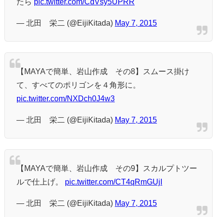
たら
pic.twitter.com/CdVsy5UPRR
— 北田 栄二 (@EijiKitada)
May 7, 2015
【MAYAで簡単、岩山作成 その8】スムース掛け
て、すべてのポリゴンを４角形に。
pic.twitter.com/NXDch0J4w3
— 北田 栄二 (@EijiKitada)
May 7, 2015
【MAYAで簡単、岩山作成 その9】スカルプトツー
ルで仕上げ。
pic.twitter.com/CT4qRmGUjI
— 北田 栄二 (@EijiKitada)
May 7, 2015