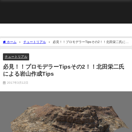
ホーム
チュートリアル
必見！！プロモデラーTipsその2！！北田栄二氏によ
る岩山作成Tips
チュートリアル
必見！！プロモデラーTipsその2！！北田栄二氏
による岩山作成Tips
2017年3月12日