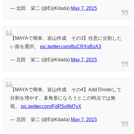
— 北田 栄二 (@EijiKitada)
May 7, 2015
【MAYAで簡単、岩山作成 その3】任意に分割した
い面を選択。
pic.twitter.com/8uCRXxBzA3
— 北田 栄二 (@EijiKitada)
May 7, 2015
【MAYAで簡単、岩山作成 その4】Add Divideして
分割を増やす。多角形になろうとこの時点では無
視。
pic.twitter.com/FdR5v8M7vX
— 北田 栄二 (@EijiKitada)
May 7, 2015