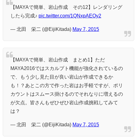
【MAYAで簡単、岩山作成 その12】レンダリング
したら完成♪
pic.twitter.com/1QNxpAEOy2
— 北田 栄二 (@EijiKitada)
May 7, 2015
【MAYAで簡単、岩山作成 まとめ1】ただ
MAYA2016ではスカルプト機能が強化されているの
で、もう少し見た目が良い岩山が作成できるか
も！？あとこの方で作った岩はお手軽ですが、ポリ
カウントはスムース掛けるのでそれなりに増えるの
が欠点。皆さんもぜひぜひ岩山作成挑戦してみて
は？
— 北田 栄二 (@EijiKitada)
May 7, 2015