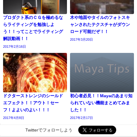
プロダクト系のＣＧを極めるな
木や地面やタイルのフォトスキ
らライティングを勉強しよ
ャンされたテクスチャがダウン
う！！ってことでライティング
ロード可能だぞ！！
解説動画！！
2017年3月20日
2017年2月16日
ドクターストレンジのシールド
初心者必見！！Mayaのあまり知
エフェクト！！アウト！セー
られていない機能まとめてみま
フ！よよいのよい！！！
した！！
2017年4月8日
2017年2月17日
Twitterでフォローしよう