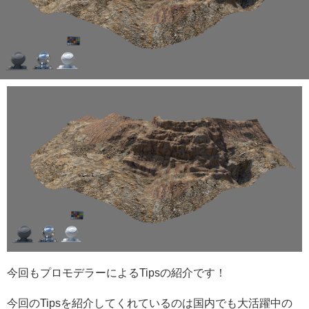
今回もプロモデラーによるTipsの紹介です！
今回のTipsを紹介してくれているのは国内でも大活躍中の