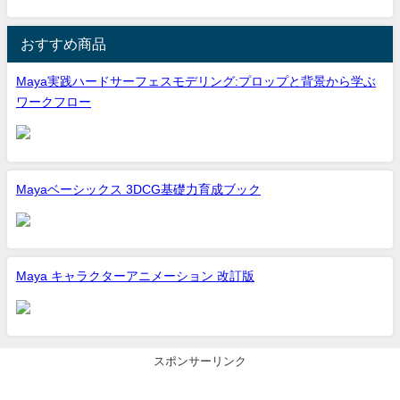
おすすめ商品
Maya実践ハードサーフェスモデリング:プロップと背景から学ぶ
ワークフロー
Mayaベーシックス 3DCG基礎力育成ブック
Maya キャラクターアニメーション 改訂版
スポンサーリンク