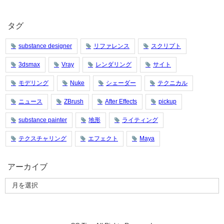
タグ
substance designer
リファレンス
スクリプト
3dsmax
Vray
レンダリング
サイト
モデリング
Nuke
シェーダー
テクニカル
ニュース
ZBrush
After Effects
pickup
substance painter
地形
ライティング
テクスチャリング
エフェクト
Maya
アーカイブ