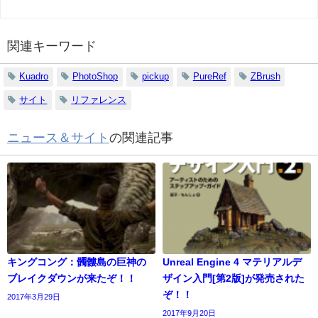
関連キーワード
Kuadro
PhotoShop
pickup
PureRef
ZBrush
サイト
リファレンス
ニュース＆サイト
の関連記事
キングコング：髑髏島の巨神の
Unreal Engine 4 マテリアルデ
ブレイクダウンが来たぞ！！
ザイン入門[第2版]が発売された
ぞ！！
2017年3月29日
2017年9月20日