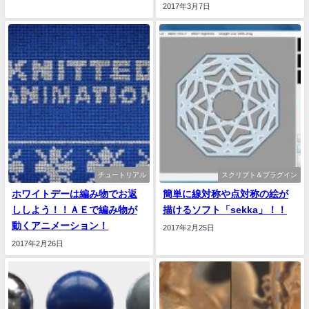
2017年3月7日
チュートリアル
スクリプト＆プラグイン
ホワイトデーは編み物でお返
簡単に線対称や点対称の絵が
ししよう！！ＡＥで編み物が
描けるソフト「sekka」！！
動くアニメーション！
2017年2月25日
2017年2月26日