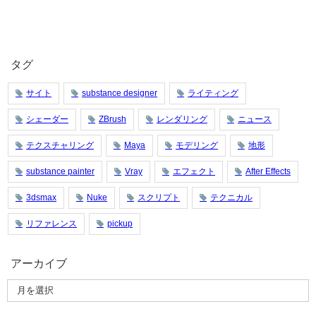
タグ
サイト
substance designer
ライティング
シェーダー
ZBrush
レンダリング
ニュース
テクスチャリング
Maya
モデリング
地形
substance painter
Vray
エフェクト
After Effects
3dsmax
Nuke
スクリプト
テクニカル
リファレンス
pickup
アーカイブ