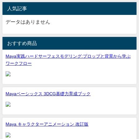
人気記事
データはありません
おすすめ商品
Maya実践ハードサーフェスモデリング:プロップと背景から学ぶ
ワークフロー
Mayaベーシックス 3DCG基礎力育成ブック
Maya キャラクターアニメーション 改訂版