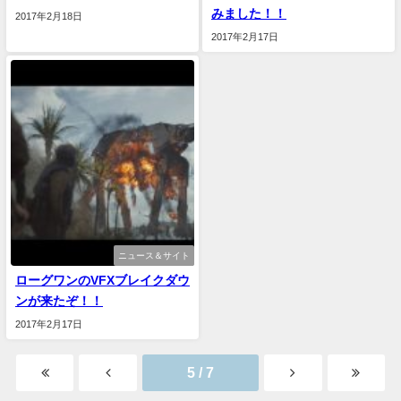
みました！！
2017年2月18日
2017年2月17日
ニュース＆サイト
ローグワンのVFXブレイクダウ
ンが来たぞ！！
2017年2月17日
5 / 7