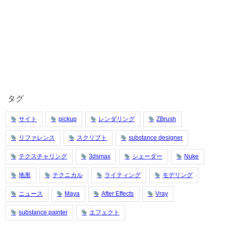
タグ
サイト
pickup
レンダリング
ZBrush
リファレンス
スクリプト
substance designer
テクスチャリング
3dsmax
シェーダー
Nuke
地形
テクニカル
ライティング
モデリング
ニュース
Maya
After Effects
Vray
substance painter
エフェクト