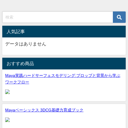
人気記事
データはありません
おすすめ商品
Maya実践ハードサーフェスモデリング:プロップと背景から学ぶ
ワークフロー
Mayaベーシックス 3DCG基礎力育成ブック