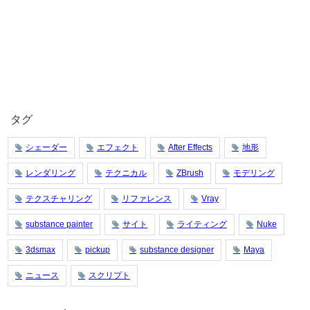
タグ
シェーダー
エフェクト
After Effects
地形
レンダリング
テクニカル
ZBrush
モデリング
テクスチャリング
リファレンス
Vray
substance painter
サイト
ライティング
Nuke
3dsmax
pickup
substance designer
Maya
ニュース
スクリプト