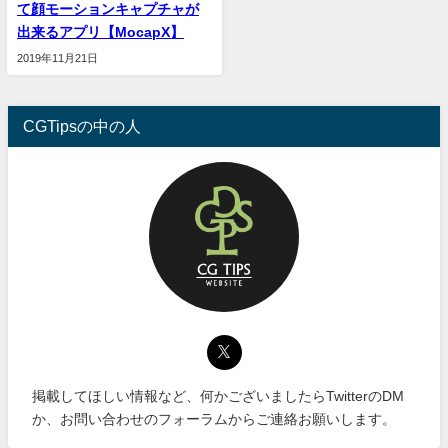
て顔モーションキャプチャが
出来るアプリ【MocapX】
2019年11月21日
CGTipsの中の人
掲載してほしい情報など、何かございましたらTwitterのDM
か、お問い合わせのフォーラムからご連絡お願いします。