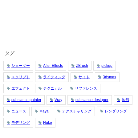
タグ
シェーダー
After Effects
ZBrush
pickup
スクリプト
ライティング
サイト
3dsmax
エフェクト
テクニカル
リファレンス
substance painter
Vray
substance designer
地形
ニュース
Maya
テクスチャリング
レンダリング
モデリング
Nuke