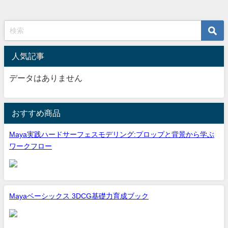
人気記事
データはありません
おすすめ商品
Maya実践ハードサーフェスモデリング:プロップと背景から学ぶ
ワークフロー
Mayaベーシックス 3DCG基礎力育成ブック