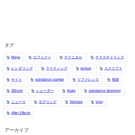
タグ
Maya
エフェクト
テクニカル
テクスチャリング
レンダリング
ライティング
pickup
スクリプト
サイト
substance painter
リファレンス
地形
ZBrush
シェーダー
Nuke
substance designer
ニュース
モデリング
3dsmax
Vray
After Effects
アーカイブ