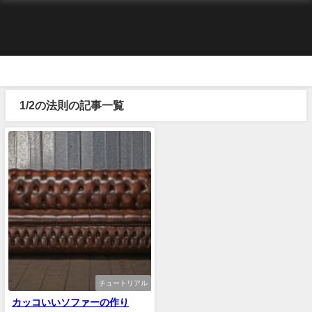
1/2の法則の記事一覧
チュートリアル
カッコいいソファーの作り