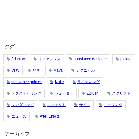
タグ
3dsmax
リファレンス
substance designer
pickup
Vray
地形
Maya
テクニカル
substance painter
Nuke
ライティング
テクスチャリング
シェーダー
ZBrush
スクリプト
レンダリング
エフェクト
サイト
モデリング
ニュース
After Effects
アーカイブ