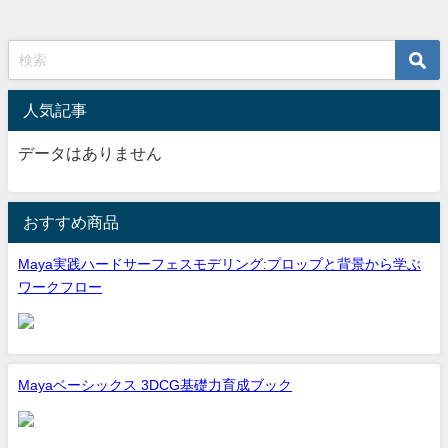
人気記事
データはありません
おすすめ商品
Maya実践ハードサーフェスモデリング:プロップと背景から学ぶ
ワークフロー
Mayaベーシックス 3DCG基礎力育成ブック