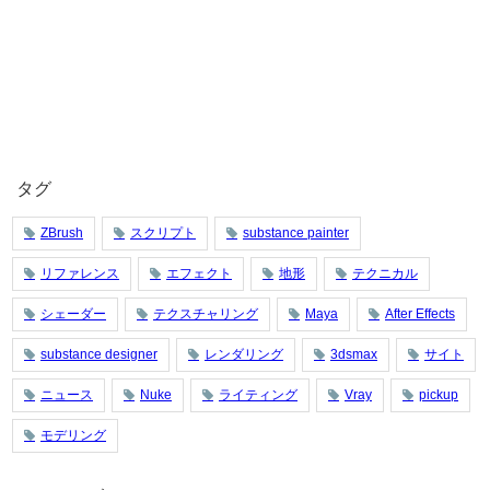
タグ
ZBrush
スクリプト
substance painter
リファレンス
エフェクト
地形
テクニカル
シェーダー
テクスチャリング
Maya
After Effects
substance designer
レンダリング
3dsmax
サイト
ニュース
Nuke
ライティング
Vray
pickup
モデリング