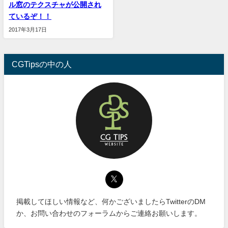
ル窓のテクスチャが公開され
ているぞ！！
2017年3月17日
CGTipsの中の人
掲載してほしい情報など、何かございましたらTwitterのDM
か、お問い合わせのフォーラムからご連絡お願いします。