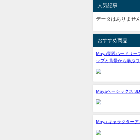
人気記事
データはありませ
おすすめ商品
Maya実践ハードサー
ップと背景から学ぶワ
Mayaベーシックス 
Maya キャラクター