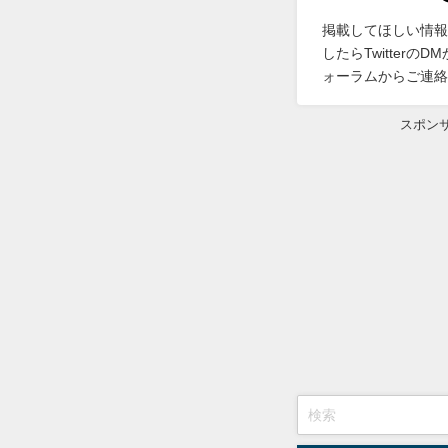
掲載してほしい情報
したらTwitterの
ォーラムからご連絡
スポン